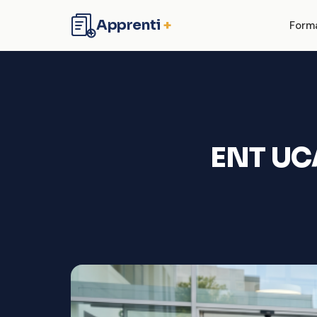
Apprenti
+
Form
ENT UCA