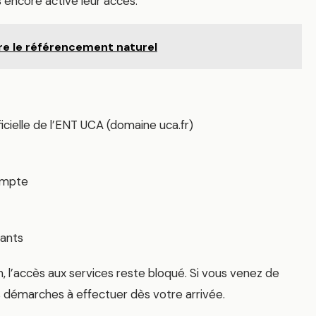
 encore activé leur accès.
re le référencement naturel
cielle de l’ENT UCA (domaine uca.fr)
compte
iants
, l’accès aux services reste bloqué. Si vous venez de
es démarches à effectuer dès votre arrivée.