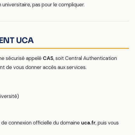
n universitaire, pas pour le compliquer.
’ENT UCA
me sécurisé appelé
CAS
, soit Central Authentication
ant de vous donner accès aux services.
niversité)
 de connexion officielle du domaine
uca.fr
, puis vous