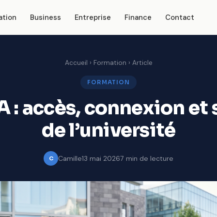
ation
Business
Entreprise
Finance
Contact
Accueil
›
Formation
› Article
FORMATION
 : accès, connexion et 
de l’université
Camille
13 mai 2026
7 min de lecture
C