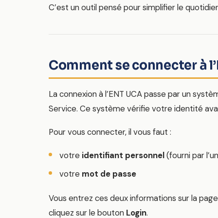
C’est un outil pensé pour simplifier le quotidie
Comment se connecter à l
La connexion à l’ENT UCA passe par un systè
Service. Ce système vérifie votre identité av
Pour vous connecter, il vous faut :
votre
identifiant personnel
(fourni par l’u
votre
mot de passe
Vous entrez ces deux informations sur la page
cliquez sur le bouton
Login
.