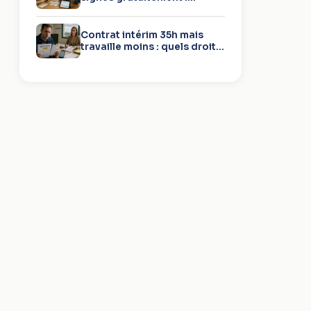
méthodes simples
Contrat intérim 35h mais
travaille moins : quels droits
?