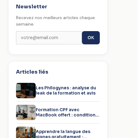
Newsletter
Recevez nos meilleurs articles chaque
semaine.
OK
Articles liés
Les Philogynes : analyse du
leak de la formation et avis
Formation CPF avec
MacBook offert : conditions
et pièges
Apprendre la langue des
signes gratuitement :