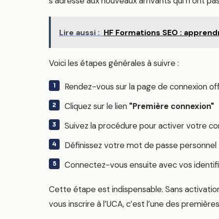
s’adresse aux nouveaux arrivants qui n’ont pas
Lire aussi :
HF Formations SEO : apprend
Voici les étapes générales à suivre :
Rendez-vous sur la page de connexion offi
Cliquez sur le lien
"Première connexion"
Suivez la procédure pour activer votre 
Définissez votre mot de passe personnel
Connectez-vous ensuite avec vos identif
Cette étape est indispensable. Sans activation
vous inscrire à l’UCA, c’est l’une des premièr