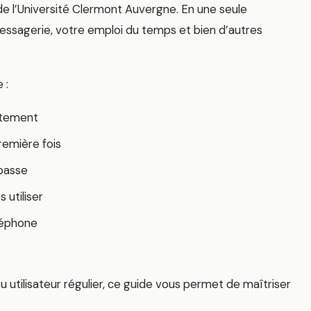
 de l’Université Clermont Auvergne. En une seule
essagerie, votre emploi du temps et bien d’autres
 :
rètement
emière fois
 passe
 utiliser
léphone
utilisateur régulier, ce guide vous permet de maîtriser