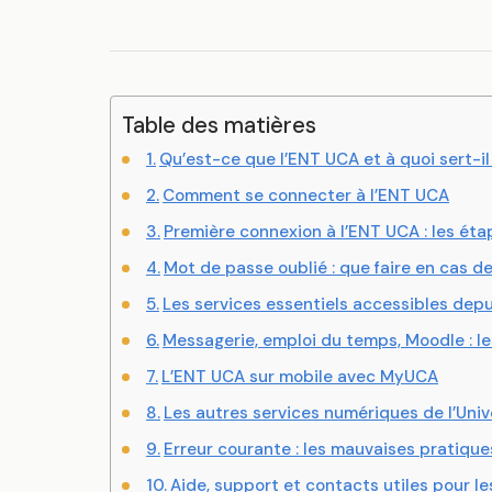
Table des matières
Qu’est-ce que l’ENT UCA et à quoi sert-il
Comment se connecter à l’ENT UCA
Première connexion à l’ENT UCA : les éta
Mot de passe oublié : que faire en cas 
Les services essentiels accessibles dep
Messagerie, emploi du temps, Moodle : le
L’ENT UCA sur mobile avec MyUCA
Les autres services numériques de l’Uni
Erreur courante : les mauvaises pratique
Aide, support et contacts utiles pour le