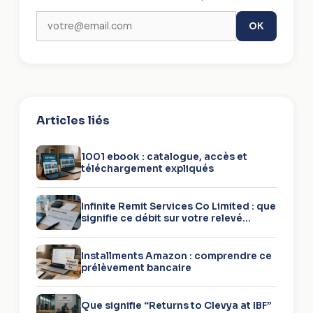
OK
Articles liés
1001 ebook : catalogue, accès et
téléchargement expliqués
Infinite Remit Services Co Limited : que
signifie ce débit sur votre relevé
bancaire ?
Installments Amazon : comprendre ce
prélèvement bancaire
Que signifie “Returns to Clevya at IBF”