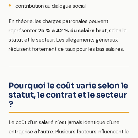
contribution au dialogue social
En théorie, les charges patronales peuvent
représenter
25 % à 42 % du salaire brut
, selon le
statut et le secteur. Les allègements généraux
réduisent fortement ce taux pour les bas salaires.
Pourquoi le coût varie selon le
statut, le contrat et le secteur
?
Le coût d’un salarié n’est jamais identique d’une
entreprise à l’autre. Plusieurs facteurs influencent le