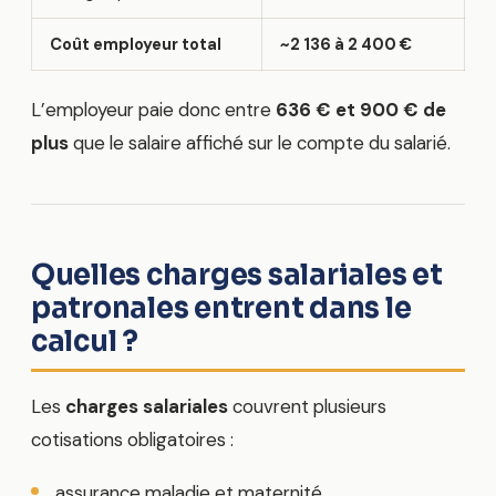
Coût employeur total
~2 136 à 2 400 €
L’employeur paie donc entre
636 € et 900 € de
plus
que le salaire affiché sur le compte du salarié.
Quelles charges salariales et
patronales entrent dans le
calcul ?
Les
charges salariales
couvrent plusieurs
cotisations obligatoires :
assurance maladie et maternité