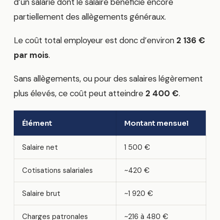
d’un salarié dont le salaire bénéficie encore
partiellement des allègements généraux.
Le coût total employeur est donc d’environ
2 136 €
par mois
.
Sans allègements, ou pour des salaires légèrement
plus élevés, ce coût peut atteindre
2 400 €
.
Élément
Montant mensuel
Salaire net
1 500 €
Cotisations salariales
~420 €
Salaire brut
~1 920 €
Charges patronales
~216 à 480 €