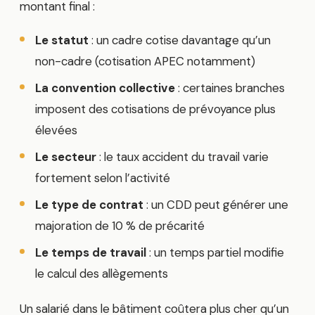
montant final :
Le statut
: un cadre cotise davantage qu’un
non-cadre (cotisation APEC notamment)
La convention collective
: certaines branches
imposent des cotisations de prévoyance plus
élevées
Le secteur
: le taux accident du travail varie
fortement selon l’activité
Le type de contrat
: un CDD peut générer une
majoration de 10 % de précarité
Le temps de travail
: un temps partiel modifie
le calcul des allègements
Un salarié dans le bâtiment coûtera plus cher qu’un