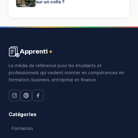
sur un colis ?
Apprenti
+
Aller
au
Le média de référence pour les étudiants et
contenu
professionnels qui veulent monter en compétences en
formation, business, entreprise et finance.
Catégories
Formation