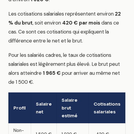
Les cotisations salariales représentent environ
22
% du brut
, soit environ
420 € par mois
dans ce
cas. Ce sont ces cotisations qui expliquent la
différence entre le net et le brut.
Pour les salariés cadres, le taux de cotisations
salariales est légèrement plus élevé. Le brut peut
alors atteindre
1 965 €
pour arriver au même net
de 1 500 €.
Salaire
Salaire
Cotisations
Profil
brut
net
salariales
estimé
Non-