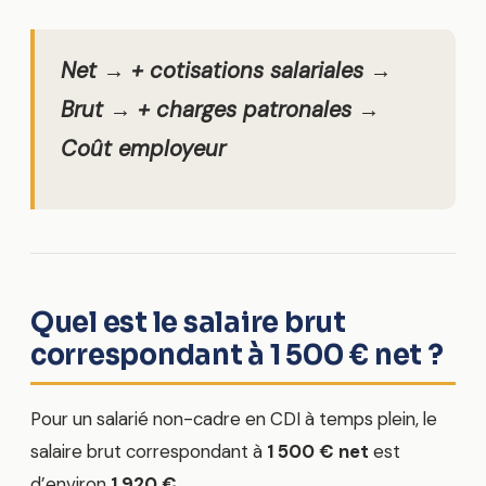
Net → + cotisations salariales →
Brut → + charges patronales →
Coût employeur
Quel est le salaire brut
correspondant à 1 500 € net ?
Pour un salarié non-cadre en CDI à temps plein, le
salaire brut correspondant à
1 500 € net
est
d’environ
1 920 €
.