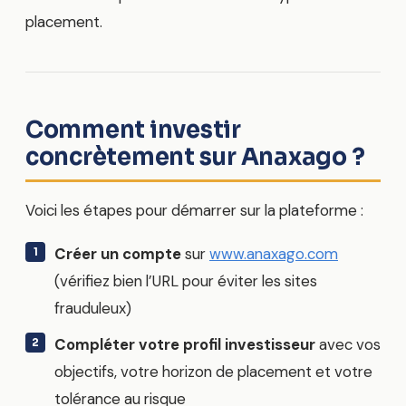
placement.
Comment investir
concrètement sur Anaxago ?
Voici les étapes pour démarrer sur la plateforme :
Créer un compte
sur
www.anaxago.com
(vérifiez bien l’URL pour éviter les sites
frauduleux)
Compléter votre profil investisseur
avec vos
objectifs, votre horizon de placement et votre
tolérance au risque