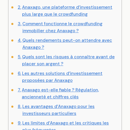
Anaxago, une plateforme d’investissement
plus large que le crowdfunding
Comment fonctionne le crowdfunding
immobilier chez Anaxago ?
Quels rendements peut-on attendre avec
Anaxago ?
Quels sont les risques à connaître avant de
placer son argent ?
Les autres solutions d’investissement
proposées par Anaxago
Anaxago est-elle fiable ? Régulation,
ancienneté et chiffres clés
Les avantages d’Anaxago pour les
investisseurs particuliers
Les limites d’Anaxago et les critiques les
plus fréquentes