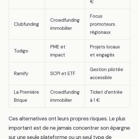
€
Focus
Crowdfunding
Clubfunding
promoteurs
immobilier
régionaux
PME et
Projets locaux
Tudigo
impact
et engagés
Gestion pilotée
Ramify
SCPI et ETF
accessible
La Première
Crowdfunding
Ticket d’entrée
Brique
immobilier
à 1 €
Ces alternatives ont leurs propres risques. Le plus
important est de ne jamais concentrer son épargne
sur une seule plateforme ou un seul type de