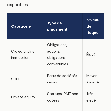
disponibles :
Niveau
Type de
Catégorie
de
placement
risque
Obligations,
Crowdfunding
actions,
Élevé
immobilier
obligations
convertibles
Parts de sociétés
Moyen
SCPI
civiles
à élevé
Startups, PME non
Très
Private equity
cotées
élevé