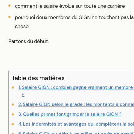
comment le salaire évolue sur toute une carrière
pourquoi deux membres du GIGN ne touchent pas 
chose
Partons du début.
Table des matières
Salaire GIGN : combien gagne vraiment un membre d
?
Salaire GIGN selon le grade : les montants à conna
Quelles primes font grimper le salaire GIGN ?
Les indemnités et avantages qui complètent la so
Salaire GIGN au début, en milieu et en fin de carriè