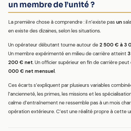
un membre de l’unité ?
La première chose à comprendre : il n’existe pas
un
sala
en existe des dizaines, selon les situations.
Un opérateur débutant tourne autour de
2 500 € à 3 
Un membre expérimenté en milieu de carrière atteint
3
200 € net
. Un officier supérieur en fin de carrière peu
000 € net mensuel
.
Ces écarts s’expliquent par plusieurs variables combinée
l’ancienneté, les primes, les missions et les spécialisatio
calme d’entraînement ne ressemble pas à un mois cha
opération extérieure. C’est une réalité propre à cette un