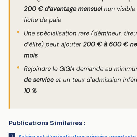
200 € d’avantage mensuel
non visible 
fiche de paie
Une spécialisation rare (démineur, tireu
d’élite) peut ajouter
200 € à 600 € ne
mois
Rejoindre le GIGN demande au minim
de service
et un taux d’admission infér
10 %
Publications Similaires :
Salaire net d’un instituteur primaire : montants