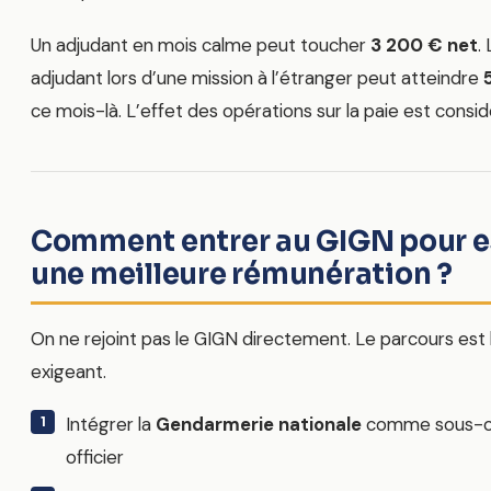
Un adjudant en mois calme peut toucher
3 200 € net
.
adjudant lors d’une mission à l’étranger peut atteindre
ce mois-là. L’effet des opérations sur la paie est consid
Comment entrer au GIGN pour e
une meilleure rémunération ?
On ne rejoint pas le GIGN directement. Le parcours est 
exigeant.
Intégrer la
Gendarmerie nationale
comme sous-of
officier