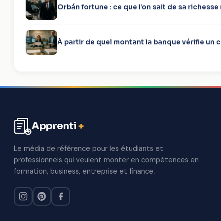
Orbán fortune : ce que l’on sait de sa richesse 
À partir de quel montant la banque vérifie un 
Apprenti
+
Aller
au
Le média de référence pour les étudiants et
contenu
professionnels qui veulent monter en compétences en
formation, business, entreprise et finance.