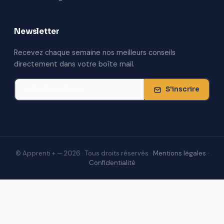
Newsletter
Recevez chaque semaine nos meilleurs conseils
directement dans votre boîte mail.
S'inscrire
© Apprenti + — 2026 · Tous droits réservés ·
Mentions légales
·
Confidentialité