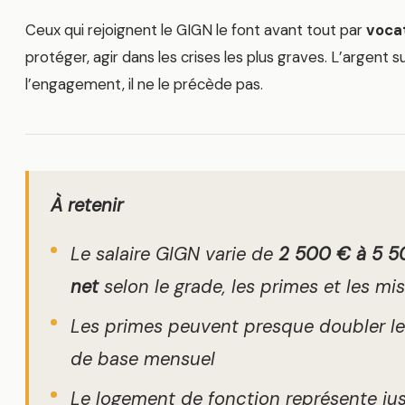
Ceux qui rejoignent le GIGN le font avant tout par
voca
protéger, agir dans les crises les plus graves. L’argent su
l’engagement, il ne le précède pas.
À retenir
Le salaire GIGN varie de
2 500 € à 5 5
net
selon le grade, les primes et les mi
Les primes peuvent presque doubler le 
de base mensuel
Le logement de fonction représente ju