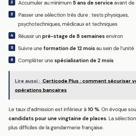
Accumuler au minimum
5 ans de service
avant de 
Passer une sélection très dure : tests physiques,
psychotechniques, médicaux et techniques
Réussir un
pré-stage de 8 semaines
environ
Suivre une
formation de 12 mois
au sein de l’unité
Compléter une
spécialisation de 2 mois
Lire aussi :
Certicode Plus : comment sécuriser v
opérations bancaires
Le taux d’admission est inférieur à
10 %
. On évoque so
candidats pour une vingtaine de places
. La sélectio
plus difficiles de la gendarmerie française.