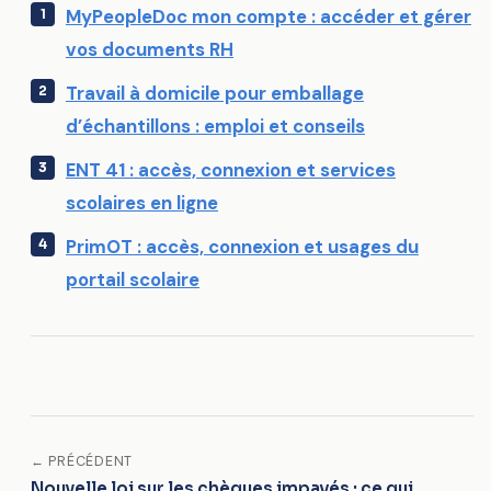
MyPeopleDoc mon compte : accéder et gérer
vos documents RH
Travail à domicile pour emballage
d’échantillons : emploi et conseils
ENT 41 : accès, connexion et services
scolaires en ligne
PrimOT : accès, connexion et usages du
portail scolaire
← PRÉCÉDENT
Nouvelle loi sur les chèques impayés : ce qui