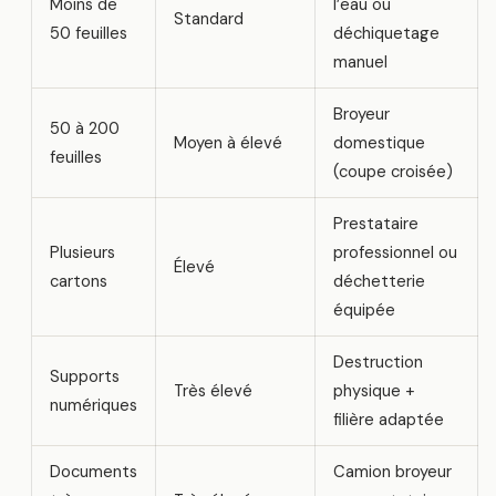
Moins de
l’eau ou
Standard
50 feuilles
déchiquetage
manuel
Broyeur
50 à 200
Moyen à élevé
domestique
feuilles
(coupe croisée)
Prestataire
Plusieurs
professionnel ou
Élevé
cartons
déchetterie
équipée
Destruction
Supports
Très élevé
physique +
numériques
filière adaptée
Documents
Camion broyeur