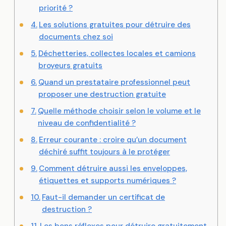
priorité ?
Les solutions gratuites pour détruire des
documents chez soi
Déchetteries, collectes locales et camions
broyeurs gratuits
Quand un prestataire professionnel peut
proposer une destruction gratuite
Quelle méthode choisir selon le volume et le
niveau de confidentialité ?
Erreur courante : croire qu’un document
déchiré suffit toujours à le protéger
Comment détruire aussi les enveloppes,
étiquettes et supports numériques ?
Faut-il demander un certificat de
destruction ?
Les bons réflexes pour détruire gratuitement